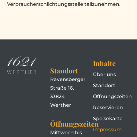
Verbraucherschlichtungsstelle teilzunehmen.
Inhalte
Standort
Über uns
Ravensberger
Standort
Straße 16,
33824
Öffnungszeiten
Werther
Reservieren
Speisekarte
Öffnungszeiten
Impressum
Mittwoch bis